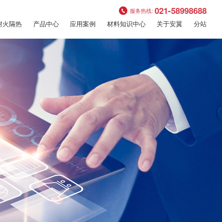
021-58998688
服务热线:
耐火隔热
产品中心
应用案例
材料知识中心
关于安翼
分站