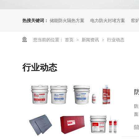
热搜关键词：
储能防火隔热方案
电力防火封堵方案
窑
您当前的位置：
首页
新闻资讯
行业动态
>
>
行业动态
防
面