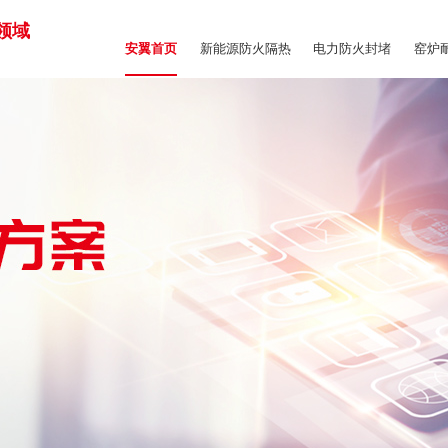
领域
新能源防火隔热
电力防火封堵
窑炉
安翼首页
商