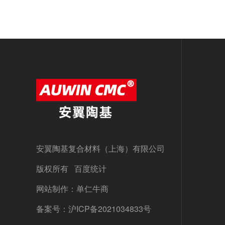
安翼陶基复合材料（上海）有限公司
版权所有 百度统计
网站制作：单仁牛商
备案号：
沪ICP备2021034833号