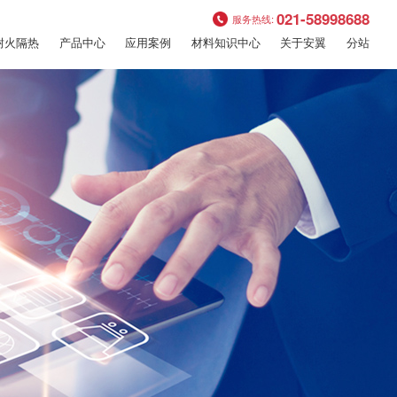
021-58998688
服务热线:
耐火隔热
产品中心
应用案例
材料知识中心
关于安翼
分站