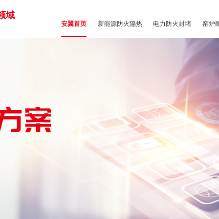
领域
新能源防火隔热
电力防火封堵
窑炉
安翼首页
商