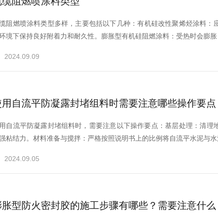
电缆阻燃喷涂料类型
缆阻燃喷涂料类型多样，‌主要包括以下几种：‌‌有机硅改性聚烯烃涂料‌：‌
环境下保持良好附着力和耐久性。‌‌膨胀型有机硅阻燃涂料‌：‌受热时会膨胀，‌
2024.09.09
使用自流平防凝露封堵组料时需要注意哪些操作要点
用自流平防凝露封堵组料时，‌需要注意以下操作要点：‌‌基层处理‌：‌清理
强粘结力。‌‌材料准备与搅拌‌：‌严格按照说明书上的比例将自流平水泥与水混合
2024.09.05
膨胀型防火密封胶的施工步骤有哪些？‌需要注意什么