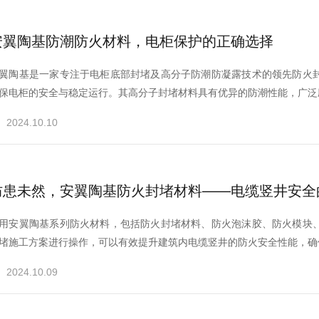
安翼陶基防潮防火材料，电柜保护的正确选择
翼陶基是一家专注于电柜底部封堵及高分子防潮防凝露技术的领先防火
保电柜的安全与稳定运行。其高分子封堵材料具有优异的防潮性能，广泛
2024.10.10
防患未然，安翼陶基防火封堵材料——电缆竖井安全
用安翼陶基系列防火材料，包括防火封堵材料、防火泡沫胶、防火模块
堵施工方案进行操作，可以有效提升建筑内电缆竖井的防火安全性能，确保
2024.10.09