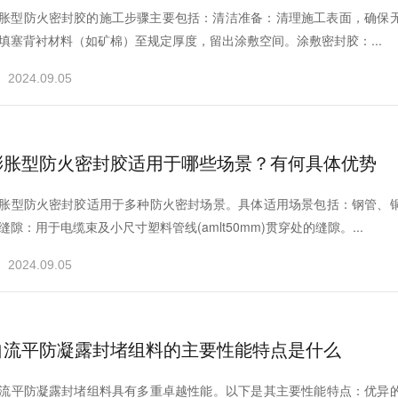
胀型防火密封胶的施工步骤主要包括：‌‌清洁准备‌：‌清理施工表面，‌确保无碎
填塞背衬材料（‌如矿棉）‌至规定厚度，‌留出涂敷空间。‌‌涂敷密封胶‌：...
2024.09.05
膨胀型防火密封胶适用于哪些场景？‌有何具体优势
膨胀型防火密封胶适用于多种防火密封场景‌。‌具体适用场景包括：‌‌钢管、‌
缝隙‌：‌用于电缆束及小尺寸塑料管线(amlt50mm)贯穿处的缝隙。‌‌...
2024.09.05
自流平防凝露封堵组料的主要性能特点是什么
自流平防凝露封堵组料具有多重卓越性能‌。‌以下是其主要性能特点：‌‌优异的