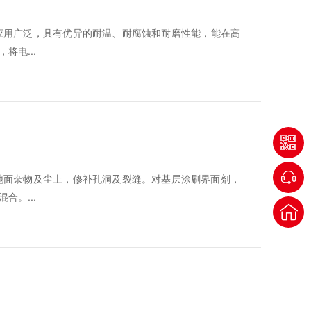
应用广泛，‌具有优异的耐温、‌耐腐蚀和耐磨性能，‌能在高
将电...
地面杂物及尘土，‌修补孔洞及裂缝。‌对基层涂刷界面剂，‌
。‌...