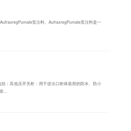
egPumale泵注料。‌AufraxregPumale泵注料是一
：‌‌高低压开关柜‌：‌用于进出口柜体底部的防水、‌防小
...