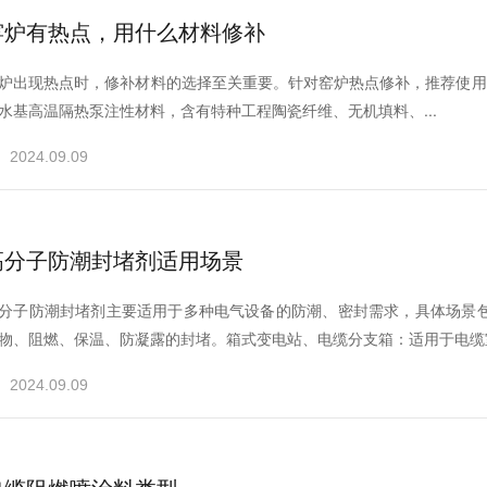
窑炉有热点，用什么材料修补
炉出现热点时，‌修补材料的选择至关重要。‌针对窑炉热点修补，‌推荐使用‌Aufraxr
水基高温隔热泵注性材料，含有特种工程陶瓷纤维、无机填料、...
2024.09.09
高分子防潮封堵剂适用场景
分子防潮封堵剂主要适用于多种电气设备的防潮、‌密封需求，‌具体场景包括
物、‌阻燃、‌保温、‌防凝露的封堵。‌‌箱式变电站、‌电缆分支箱‌：‌适用于电缆室
2024.09.09