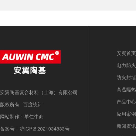
安翼首页
电力防火
防火封堵
高温隔热
安翼陶基复合材料（上海）有限公司
产品中心
版权所有 百度统计
应用案例
网站制作：单仁牛商
新闻资讯
备案号：
沪ICP备2021034833号