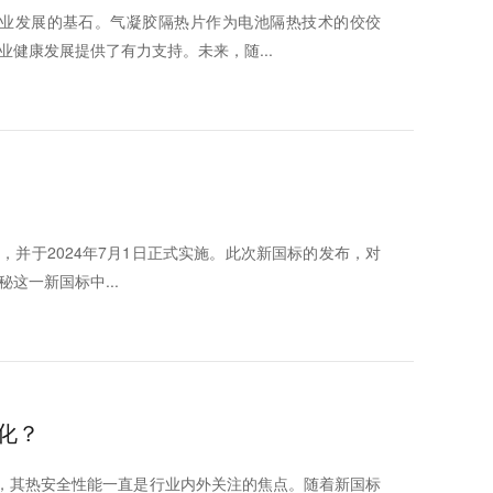
业发展的基石。气凝胶隔热片作为电池隔热技术的佼佼
健康发展提供了有力支持。未来，随...
发布，并于2024年7月1日正式实施。此次新国标的发布，对
这一新国标中...
化？
”，其热安全性能一直是行业内外关注的焦点。随着新国标