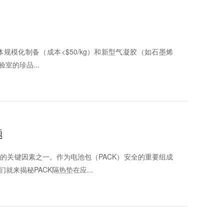
体规模化制备（成本<$50/kg）和新型气凝胶（如石墨烯
室的珍品...
题
的关键因素之一。作为电池包（PACK）安全的重要组成
来揭秘PACK隔热垫在应...