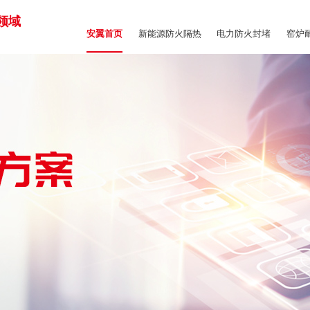
领域
新能源防火隔热
电力防火封堵
窑炉
安翼首页
商