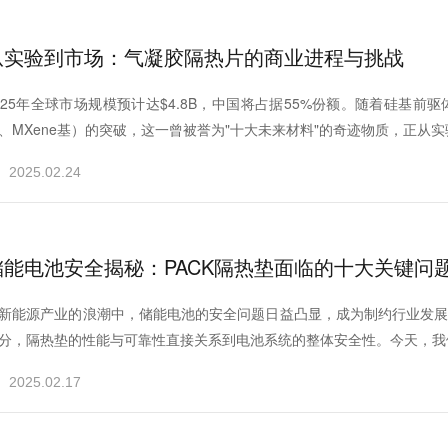
从实验到市场：气凝胶隔热片的商业进程与挑战
025年全球市场规模预计达$4.8B，中国将占据55%份额。随着硅基前驱
、MXene基）的突破，这一曾被誉为"十大未来材料"的奇迹物质，正从实验
2025.02.24
储能电池安全揭秘：PACK隔热垫面临的十大关键问
新能源产业的浪潮中，储能电池的安全问题日益凸显，成为制约行业发展
分，隔热垫的性能与可靠性直接关系到电池系统的整体安全性。今天，我们就
2025.02.17