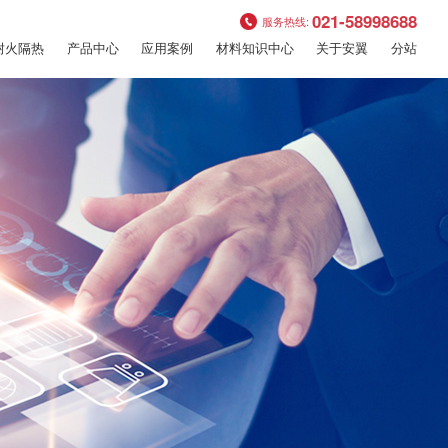
021-58998688
服务热线:
耐火隔热
产品中心
应用案例
材料知识中心
关于安翼
分站