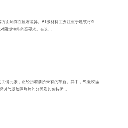
等方面均存在显著差异。B1级材料主要注重于建筑材料、
阻燃性能的高要求。在选...
的关键元素，正经历着前所未有的革新。其中，气凝胶隔
讨气凝胶隔热片的分类及其独特优...