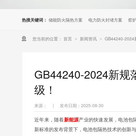
热搜关键词：
储能防火隔热方案
电力防火封堵方案
窑
您当前的位置：
首页
新闻资讯
GB44240-
>
>
GB44240-202
级！
来源：
|
发布日期：2025-08-30
近年来，随着
新能源
产业的快速发展，电池包隔热
新标准的发布背景下，电池包隔热技术的创新