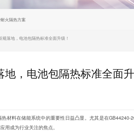
炉耐火隔热方案
2024新规落地，电池包隔热标准全面升级！
4新规落地，电池包隔热标准全面
材料在储能系统中的重要性日益凸显。尤其是在GB44240-20
与应用成为行业关注的焦点。