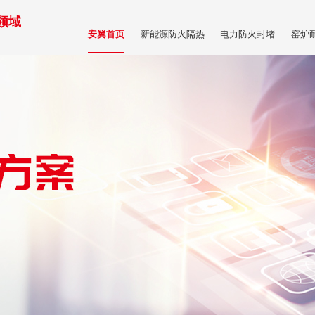
领域
新能源防火隔热
电力防火封堵
窑炉
安翼首页
商