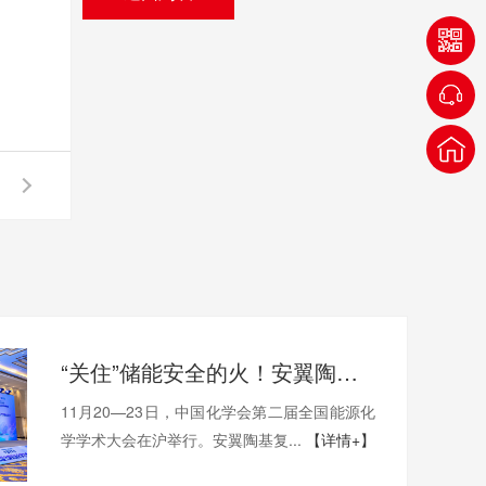
“关住”储能安全的火！安翼陶基携“中国方案”亮相全国能源化学大会
11月20—23日，中国化学会第二届全国能源化
学学术大会在沪举行。安翼陶基复...
【详情+】