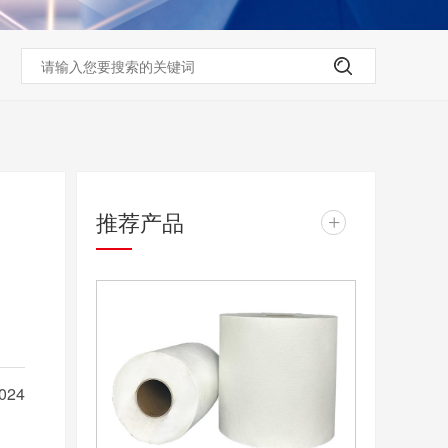
推荐产品
+
升
24