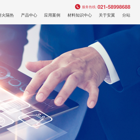
021-58998688
服务热线:
耐火隔热
产品中心
应用案例
材料知识中心
关于安翼
分站