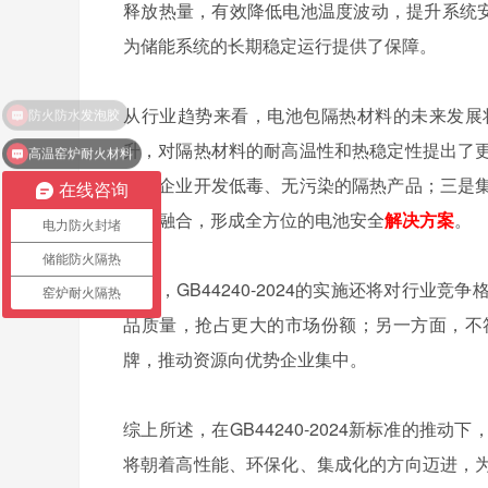
释放热量，有效降低电池温度波动，提升系统安全
为储能系统的长期稳定运行提供了保障。
从行业趋势来看，电池包隔热材料的未来发展
升，对隔热材料的耐高温性和热稳定性提出了
高温窑炉耐火材料
推动企业开发低毒、无污染的隔热产品；三是
在线咨询
深度融合，形成全方位的电池安全
解决方案
。
电力防火封堵
储能防火隔热
此外，GB44240-2024的实施还将对行
窑炉耐火隔热
品质量，抢占更大的市场份额；另一方面，不
牌，推动资源向优势企业集中。
综上所述，在GB44240-2024新标准的
将朝着高性能、环保化、集成化的方向迈进，