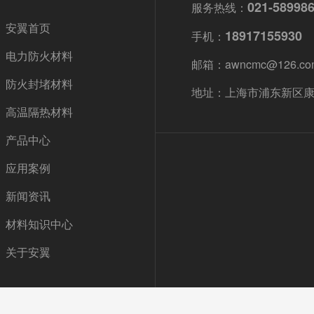
021-58998
服务热线：
安翼首页
18917155930
手机：
电力防火材料
邮箱：awncmc@126.co
防火封堵材料
地址：上海市浦东新区康杉
高温隔热材料
产品中心
应用案例
新闻资讯
材料知识中心
关于安翼