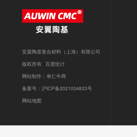
安翼陶基复合材料（上海）有限公司
版权所有 百度统计
网站制作：单仁牛商
备案号：
沪ICP备2021034833号
网站地图