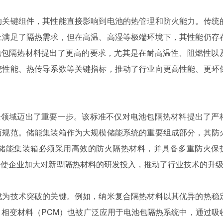
的关键组件，其性能直接影响到电池的热管理和防火能力。传统
上满足了隔热需求，但在高温、高湿等极端环境下，其性能仍存
，对电池包隔热材料提出了更高的要求，尤其是在耐高温性、阻燃性以
烧性能、热传导系数等关键指标，推动了行业向更高性能、更环
电池安全领域迈出了重要一步。该标准不仅对电池包隔热材料提出了严
面规范。储能集装箱作为大规模储能系统的重要组成部分，其防
储能集装箱必须采用高效的防火隔热材料，并具备多重防火保
促使企业加大对新型隔热材料的研发投入，推动了行业技术的升
成为技术突破的关键。例如，纳米复合隔热材料以其优异的热稳
相变材料（PCM）也被广泛应用于电池包隔热系统中，通过吸