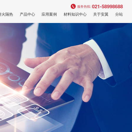
021-58998688
服务热线:
耐火隔热
产品中心
应用案例
材料知识中心
关于安翼
分站