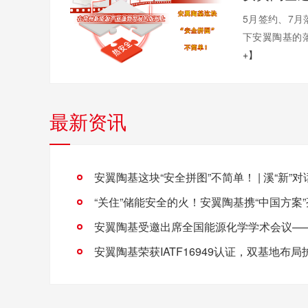
5月签约、7月
下安翼陶基的落
+】
最新资讯
安翼陶基这块“安全拼图”不简单！ | 溪“新”对