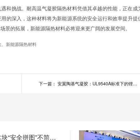
机遇和挑战。耐高温气凝胶隔热材料凭借其卓越的性能，正在成
应用的深入，这种材料将为新能源系统的安全运行和效率提升提
用场景的拓展，新能源隔热材料必将迎来更广阔的发展空间。
火、新能源隔热材料
下一篇：
安翼陶基气凝胶：UL9540A标准下的锂电池隔热新选择
安翼陶基这块“安全拼图”不简单！ | 溪“新”对话⑫