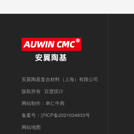
安翼陶基复合材料（上海）有限公司
版权所有 百度统计
网站制作：单仁牛商
备案号：
沪ICP备2021034833号
网站地图