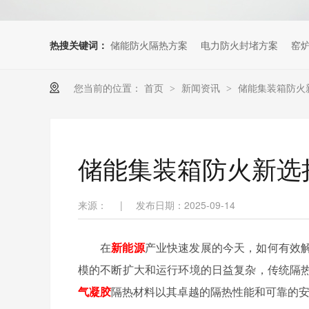
热搜关键词：
储能防火隔热方案
电力防火封堵方案
窑
您当前的位置：
首页
新闻资讯
储能集装箱防火
>
>
储能集装箱防火新选
来源：
|
发布日期：2025-09-14
在
新能源
产业快速发展的今天，如何有效
模的不断扩大和运行环境的日益复杂，传统隔
气凝胶
隔热材料以其卓越的隔热性能和可靠的