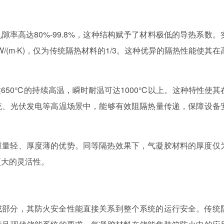
率高达80%-99.8%，这种结构赋予了材料极低的导热系数。
/(m·K)，仅为传统隔热材料的1/3。这种优异的隔热性能使其在
650℃的持续高温，瞬时耐温可达1000℃以上。这种特性使其
统、光伏发电等高温场景中，能够有效阻隔热量传递，保障设备
重量轻、厚度薄的优势。同等隔热效果下，气凝胶材料的厚度仅
了更大的灵活性。
成部分，其防火安全性能直接关系到整个系统的运行安全。传统