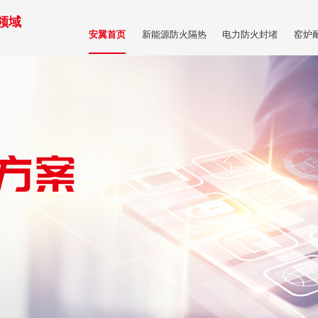
领域
新能源防火隔热
电力防火封堵
窑炉
安翼首页
商