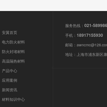
021-58998
服务热线：
安翼首页
18917155930
手机：
电力防火材料
邮箱：awncmc@126.co
防火封堵材料
地址：上海市浦东新区康杉
高温隔热材料
产品中心
应用案例
新闻资讯
材料知识中心