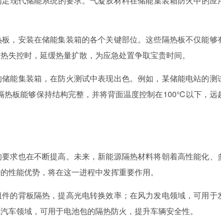
满足现代储能系统的要求。气凝胶材料在储能集装箱防火中的应
热板，安装在储能集装箱的各个关键部位。这些隔热板不仅能够
生热失控时，延缓热量扩散，为应急处置争取宝贵时间。
的储能集装箱，在防火测试中表现出色。例如，某储能电站的测
胶隔热板能够保持结构完整，并将背面温度控制在100℃以下，远
的要求也在不断提高。未来，新能源隔热材料将朝着高性能化、
特的性能优势，将在这一进程中发挥重要作用。
组件的背板隔热，提高光电转换效率；在风力发电领域，可用于
源汽车领域，可用于电池包的隔热防火，提升车辆安全性。