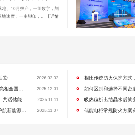
落地、10月投产，一组数字，刻
地速度；一串脚印，...
【详情
话⑫
相比传统防火保护方式
2026.02.02
“关住”储能安全的火！安翼陶基携“中国方案”亮相全国能源化学大会
如何区别和选择不同密
2025.12.01
安翼陶基受邀出席全国能源化学学术会议——共话储能安全新方案
吸热毡析出结晶水后就
2025.11.11
安翼陶基荣获IATF16949认证，双基地布局护航新能源汽车安全
储能电柜常规防火方案
2025.11.07