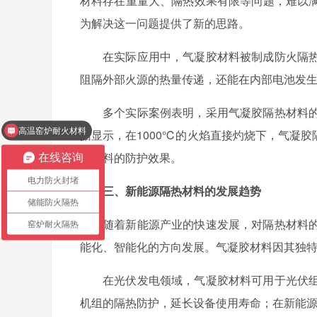
材料存在重量大、隔热效果有限等问题，难以
为解决这一问题提供了新的思路。
在实际应用中，气凝胶材料被制成防火隔
阻隔外部火源的热量传递，还能在内部电池发
多个实际案例表明，采用气凝胶隔热材料
高温窑炉耐火材料
据显示，在1000℃的火焰直接灼烧下，气凝
电缆防火涂料
统材料的防护效果。
在线咨询
电力防火封堵
三、新能源隔热材料的发展趋势
储能防火隔热
随着新能源产业的快速发展，对隔热材料
窑炉耐火隔热
能化、智能化的方向发展。气凝胶材料因其独
在光伏发电领域，气凝胶材料可用于光伏
机组的隔热防护，延长设备使用寿命；在新能