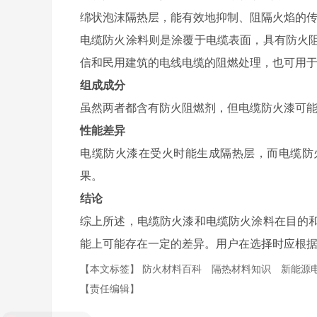
绵状泡沫隔热层，能有效地抑制、阻隔火焰的
电缆防火涂料则是涂覆于电缆表面，具有防火
信和民用建筑的电线电缆的阻燃处理，也可用
组成成分
虽然两者都含有防火阻燃剂，但电缆防火漆可
性能差异
电缆防火漆在受火时能生成隔热层，而电缆防
果。
结论
综上所述，电缆防火漆和电缆防火涂料在目的
能上可能存在一定的差异。用户在选择时应根
【本文标签】
防火材料百科
隔热材料知识
新能源
【责任编辑】