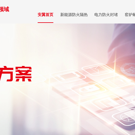
领域
新能源防火隔热
电力防火封堵
窑炉
安翼首页
商