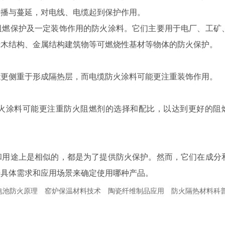
传播与蔓延，对电线、电缆起到保护作用。
阻燃保护及一定装饰作用的防火涂料。它们主要用于电厂、工矿
于木结构、金属结构建筑物等可燃烧性基材等物体的防火保护。
能更侧重于形成隔热层，而电缆防火涂料可能更注重装饰作用。
火涂料可能更注重防火阻燃剂的选择和配比，以达到更好的阻
和用途上是相似的，都是为了提供防火保护。然而，它们在成分
据具体需求和应用场景来确定使用哪种产品。
电池防火原理
窑炉保温材料技术
陶瓷纤维制品应用
防火隔热材料科