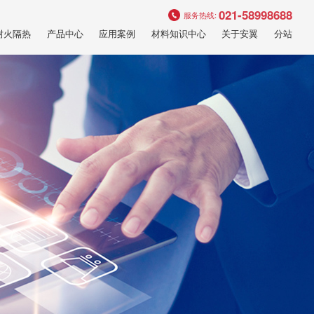
021-58998688
服务热线:
耐火隔热
产品中心
应用案例
材料知识中心
关于安翼
分站