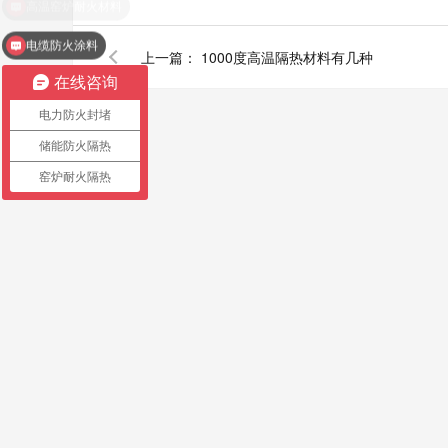
电缆防火涂料
上一篇：
1000度高温隔热材料有几种
在线咨询
电力防火封堵
储能防火隔热
窑炉耐火隔热