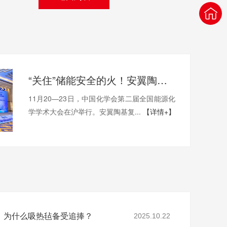
“关住”储能安全的火！安翼陶基携“中国方案”亮相全国能源化学大会
11月20—23日，中国化学会第二届全国能源化
学学术大会在沪举行。安翼陶基复...
【详情+】
，为什么吸热毡备受追捧？
2025.10.22