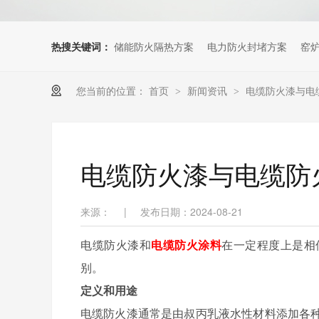
热搜关键词：
储能防火隔热方案
电力防火封堵方案
窑
您当前的位置：
首页
新闻资讯
电缆防火漆与电
>
>
电缆防火漆与电缆防
来源：
|
发布日期：2024-08-21
电缆防火漆和
电缆防火涂料
在一定程度上是相
别。
定义和用途
电缆防火漆通常是由叔丙乳液水性材料添加各