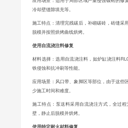
应用场景：适用于局部区域严重侵蚀碳砖的修
冷却壁缝隙填充等。
施工特点：清理完残碳后，补砌碳砖，砖缝采
脱模并按照烘烤曲线烘烤。
使用自流浇注料修复
材料选择：选用自流浇注料，如炉缸浇注料
RL
铁侵蚀和抗冲刷等性能。
应用场景：风口带、象脚区等部位，由于这些
少施工时间和难度。
施工特点：泵送料采用自流浇注方式，全过程
壁，静止后脱模并烘烤。
使用特定耐火材料修复