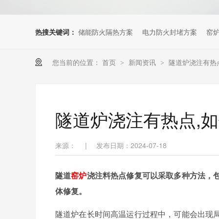
热搜关键词：
储能防火隔热方案
电力防火封堵方案
窑
您当前的位置：
首页
新闻资讯
隧道炉浇注有热
>
>
隧道炉浇注有热点,
来源：
|
发布日期：2024-07-18
隧道
窑炉
浇注料热点修复可以采取多种方法，
体修复。
隧道炉在长时间高温运行过程中，可能会出现