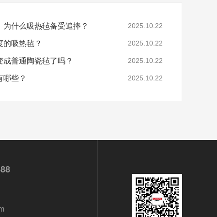
，为什么吸热毡备受追捧？
2025.10.22
度的吸热毡？
2025.10.22
变成普通陶瓷毡了吗？
2025.10.22
有哪些？
2025.10.22
688
m