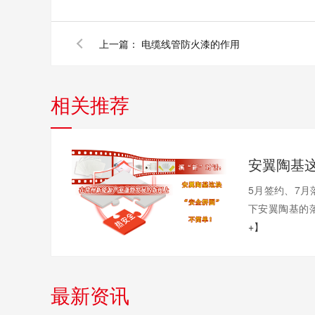
上一篇：
电缆线管防火漆的作用
相关推荐
5月签约、7月
下安翼陶基的落
+】
最新资讯