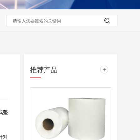
推荐产品
+
或整
针对