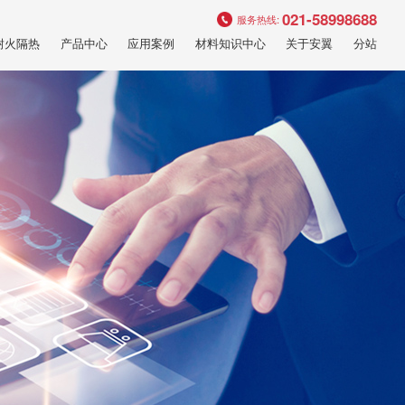
021-58998688
服务热线:
耐火隔热
产品中心
应用案例
材料知识中心
关于安翼
分站