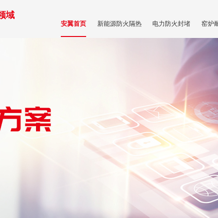
领域
新能源防火隔热
电力防火封堵
窑炉
安翼首页
商