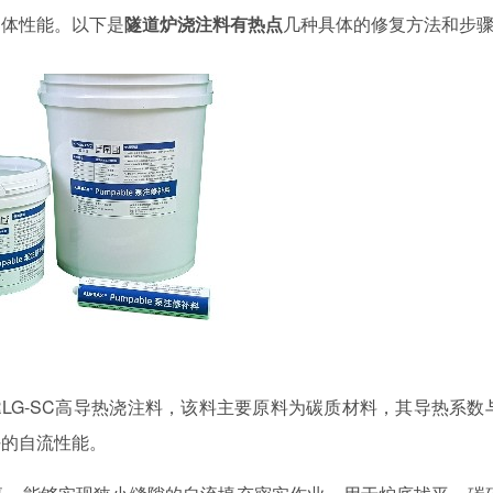
炉体性能。以下是
隧道炉浇注料有热点
几种具体的修复方法和步
RLG-SC
高导热浇注料，该料主要原料为碳质材料，其导热系数
好的自流性能。