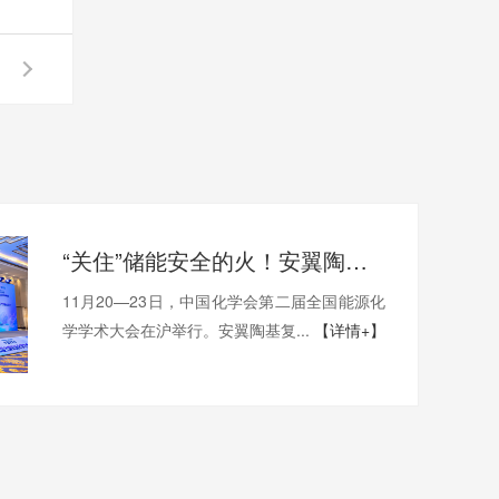
“关住”储能安全的火！安翼陶基携“中国方案”亮相全国能源化学大会
11月20—23日，中国化学会第二届全国能源化
学学术大会在沪举行。安翼陶基复...
【详情+】