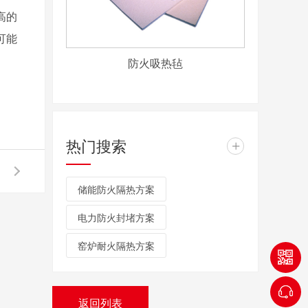
高的
可能
防火吸热毡
热门搜索
+
储能防火隔热方案
电力防火封堵方案
窑炉耐火隔热方案
返回列表