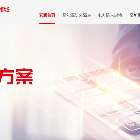
领域
新能源防火隔热
电力防火封堵
窑炉
安翼首页
商