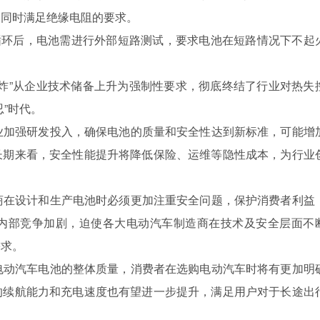
，同时满足绝缘电阻的要求。
快充循环后，电池需进行外部短路测试，要求电池在短路情况下不起
不爆炸”从企业技术储备上升为强制性要求，彻底终结了行业对热失
”时代。
企业加强研发投入，确保电池的质量和安全性达到新标准，可能增
长期来看，安全性能提升将降低保险、运维等隐性成本，为行业
厂商在设计和生产电池时必须更加注重安全问题，保护消费者利益
内部竞争加剧，迫使各大电动汽车制造商在技术及安全层面不
需求。
高电动汽车电池的整体质量，消费者在选购电动汽车时将有更加明
的续航能力和充电速度也有望进一步提升，满足用户对于长途出