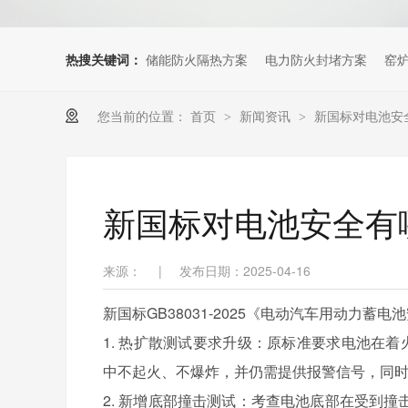
热搜关键词：
储能防火隔热方案
电力防火封堵方案
窑
您当前的位置：
首页
新闻资讯
新国标对电池安
>
>
新国标对电池安全有
来源：
|
发布日期：2025-04-16
新国标GB38031-2025《电动汽车用动力
1. 热扩散测试要求升级：原标准要求电池在
中不起火、不爆炸，并仍需提供报警信号，同
2. 新增底部撞击测试：考查电池底部在受到撞