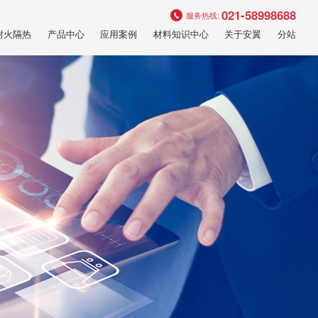
021-58998688
服务热线:
耐火隔热
产品中心
应用案例
材料知识中心
关于安翼
分站