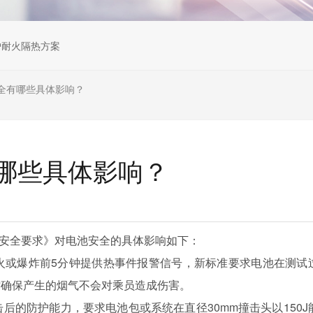
炉耐火隔热方案
全有哪些具体影响？
哪些具体影响？
蓄电池安全要求》对电池安全的具体影响如下：
着火或爆炸前5分钟提供热事件报警信号，新标准要求电池在测试
时确保产生的烟气不会对乘员造成伤害。
击后的防护能力，要求电池包或系统在直径30mm撞击头以150J