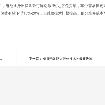
施后，电池终身质保条款可能剔除“热失控”免责项，车企需承担更
保费有望下浮15%-20%，但维修技术门槛提高，部分维修成本
全新国标后，如何有效防止热失控蔓延？
下一篇：
储能电池防火隔热技术的最新进展