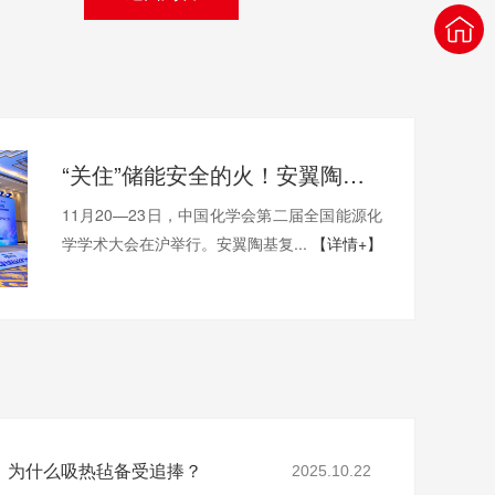
“关住”储能安全的火！安翼陶基携“中国方案”亮相全国能源化学大会
11月20—23日，中国化学会第二届全国能源化
学学术大会在沪举行。安翼陶基复...
【详情+】
，为什么吸热毡备受追捧？
2025.10.22