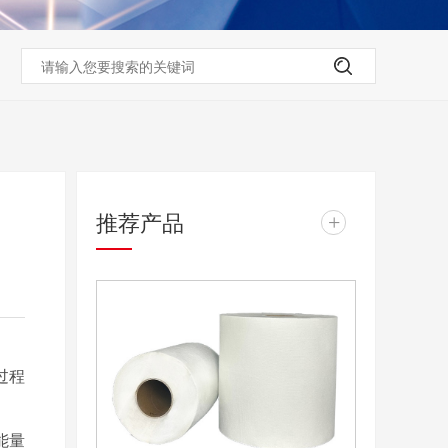
推荐产品
+
过程
能量