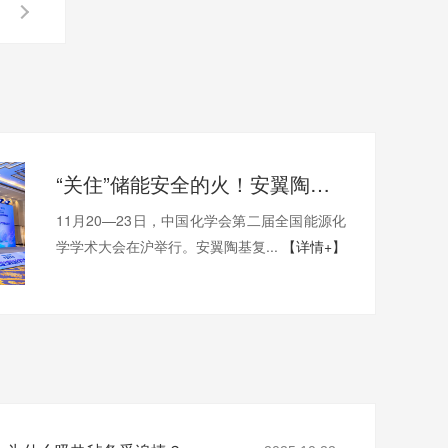
“关住”储能安全的火！安翼陶基携“中国方案”亮相全国能源化学大会
11月20—23日，中国化学会第二届全国能源化
学学术大会在沪举行。安翼陶基复...
【详情+】