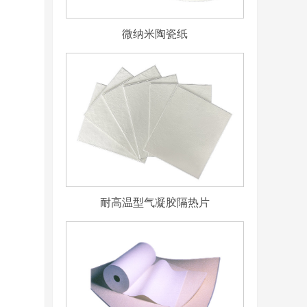
微纳米陶瓷纸
耐高温型气凝胶隔热片