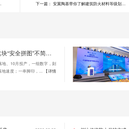
力系统中的应用价值
下一篇：
安翼陶基带你了解建筑防火材料等级划分标准
安翼陶基这块“安全拼图”不简单！ | 溪“新”对话⑫
落地、10月投产，一组数字，刻
地速度；一串脚印，...
【详情