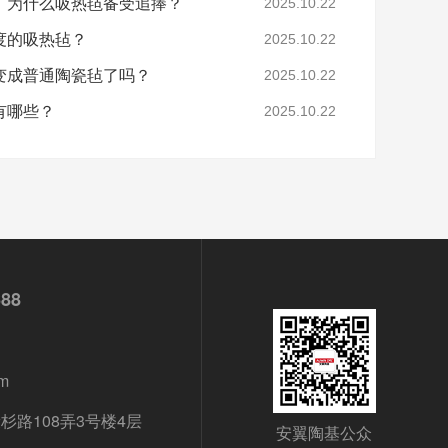
，为什么吸热毡备受追捧？
2025.10.22
度的吸热毡？
2025.10.22
变成普通陶瓷毡了吗？
2025.10.22
有哪些？
2025.10.22
688
m
路108弄3号楼4层
安翼陶基公众