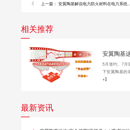
上一篇：
安翼陶基解说电力防火材料在电
相关推荐
5月签约、7月
下安翼陶基的落
+】
最新资讯