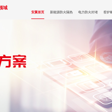
领域
新能源防火隔热
电力防火封堵
窑炉
安翼首页
商