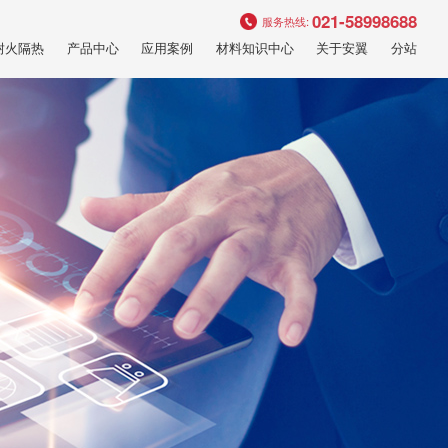
021-58998688
服务热线:
耐火隔热
产品中心
应用案例
材料知识中心
关于安翼
分站