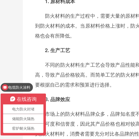
1. 原材料成本
防火材料的生产过程中，需要大量的原材
到防火材料的成本。当原材料价格上涨时，防
格也会有所降低。
2. 生产工艺
不同的防火材料生产工艺会导致产品性能
高，导致产品价格较高。而简单工艺的防火材
要根据自己的需求和预算进行选择。
电缆防火涂料
3. 品牌效应
在线咨询
电力防火封堵
市场上的防火材料品牌众多，品牌知名度
储能防火隔热
场认可度和信誉度，因此其产品价格也相对较
窑炉耐火隔热
买防火材料时，消费者需要充分对比各品牌的