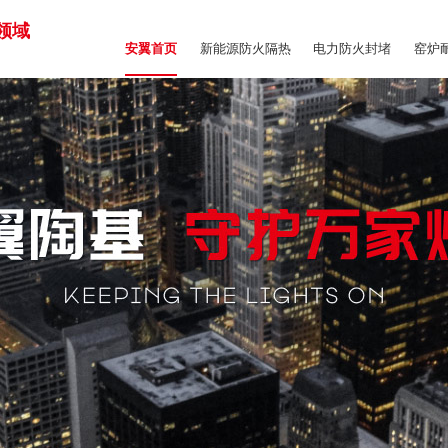
领域
新能源防火隔热
电力防火封堵
窑炉
安翼首页
商