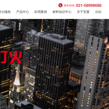
021-58998688
服务热线:
耐火隔热
产品中心
应用案例
材料知识中心
关于安翼
分站