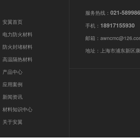
021-58998
服务热线：
安翼首页
18917155930
手机：
电力防火材料
邮箱：awncmc@126.co
防火封堵材料
地址：上海市浦东新区康杉
高温隔热材料
产品中心
应用案例
新闻资讯
材料知识中心
关于安翼