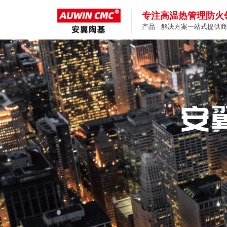
专注高温热管理防火
产品 · 解决方案一站式提供