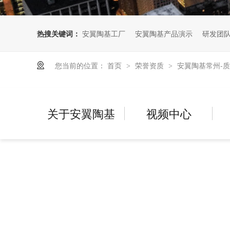
热搜关键词：
安翼陶基工厂
安翼陶基产品演示
研发团
您当前的位置：
首页
荣誉资质
安翼陶基常州-
>
>
关于安翼陶基
视频中心