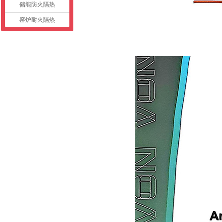
储能防火隔热
窑炉耐火隔热