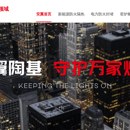
领域
新能源防火隔热
电力防火封堵
窑炉
安翼首页
商