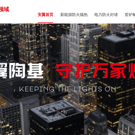
领域
新能源防火隔热
电力防火封堵
窑炉
安翼首页
商