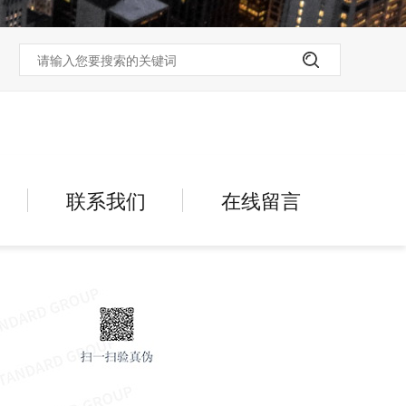
联系我们
在线留言