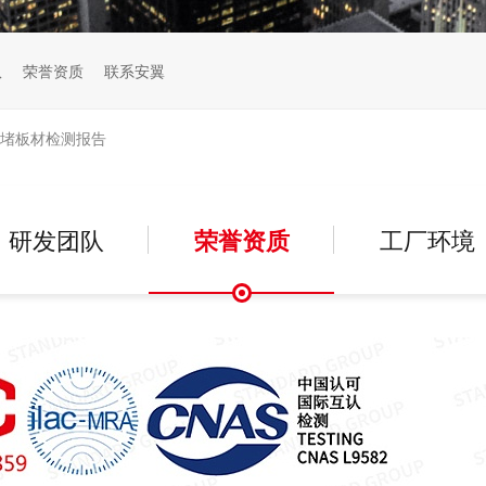
队
荣誉资质
联系安翼
封堵板材检测报告
研发团队
荣誉资质
工厂环境