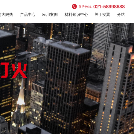
021-58998688
服务热线:
耐火隔热
产品中心
应用案例
材料知识中心
关于安翼
分站