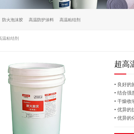
防火泡沫胶
高温防护涂料
高温粘结剂
高温粘结剂
超高
• 良好
• 结合
• 干燥
• 优异
• 优异