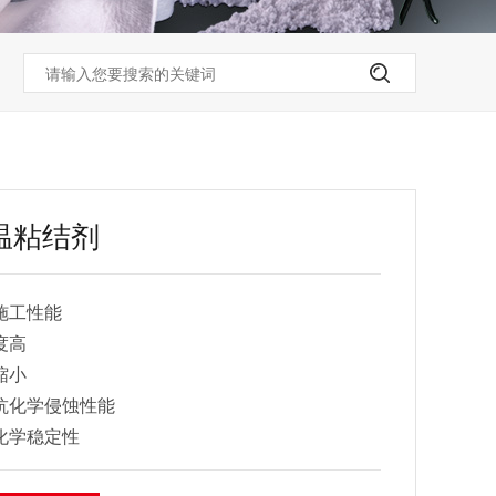
温粘结剂
的施工性能
强度高
收缩小
的抗化学侵蚀性能
的化学稳定性