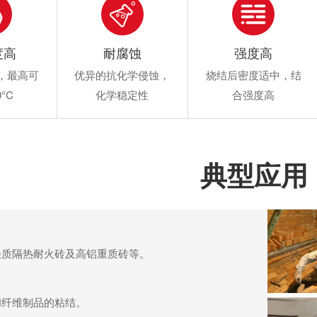
度高
耐腐蚀
强度高
，最高可
优异的抗化学侵蚀，
烧结后密度适中，结
0°C
化学稳定性
合强度高
典型应用
轻质隔热耐火砖及高铝重质砖等。
和纤维制品的粘结。