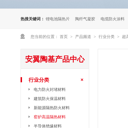
热搜关键词：
锂电池隔热片
陶纤气凝胶
电缆防火涂料
您当前的位置：
首页
产品频道
行业分类
超
>
>
>
安翼陶基产品中心
行业分类
电力防火封堵材料
建筑防火保温材料
新能源隔热防火材料
窑炉高温隔热材料
半导体绝缘材料