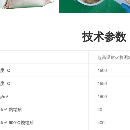
技术参数
超高温耐火胶泥SC
度 ℃
1800
度 ℃
1650
/m³
1900
f/㎡ 粘结后
40
f/㎡ 900℃烧结后
400