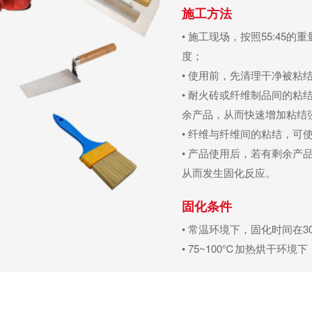
施工方法
• 施工现场，按照55:4
度；
• 使用前，先清理干净被
• 耐火砖或纤维制品间的粘
余产品，从而快速增加粘结
• 纤维与纤维间的粘结，
• 产品使用后，若有剩余
从而发生固化反应。
固化条件
• 常温环境下，固化时间在3
• 75~100℃加热烘干环