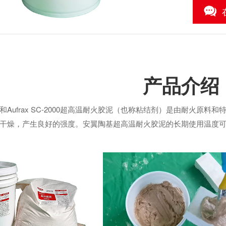
3
/3
产品介绍
C-1800和Aufrax SC-2000超高温耐火胶泥（也称粘结剂）是由
干燥，产生良好的强度。安翼陶基超高温耐火胶泥的长期使用温度可