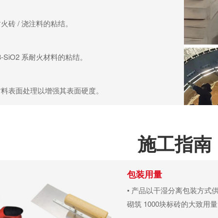
火砖 / 浇注料的粘结。
O3-SiO2 系耐火材料的粘结。
材料表面处理以增强其表面硬度。
施工指南
包装用量
• 产品以干湿分离包装方式供
砌筑 1000块标砖的大致用量