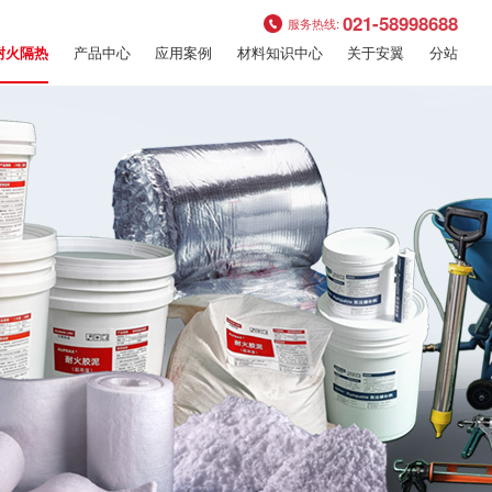
021-58998688
服务热线:
产品中心
应用案例
材料知识中心
关于安翼
分站
耐火隔热