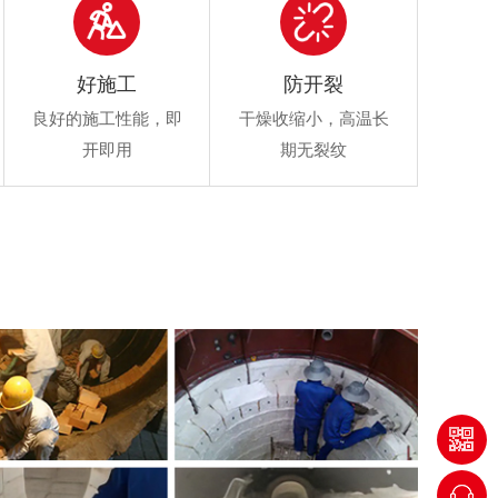
好施工
防开裂
良好的施工性能，即
干燥收缩小，高温长
开即用
期无裂纹