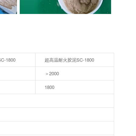
-1800
超高温耐火胶泥SC-1800
＞2000
1800