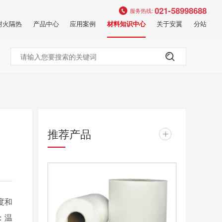
021-58998688
服务热线:
耐火隔热
产品中心
应用案例
关于安翼
分站
材料知识中心
推荐产品
+
度和
：温