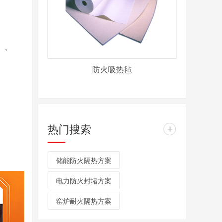
）、
防火吸热毡
热门搜索
+
储能防火隔热方案
电力防火封堵方案
窑炉耐火隔热方案