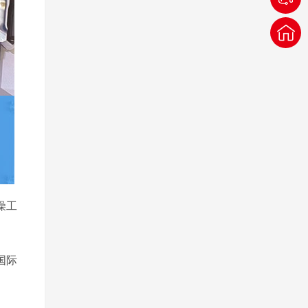
燥工
国际