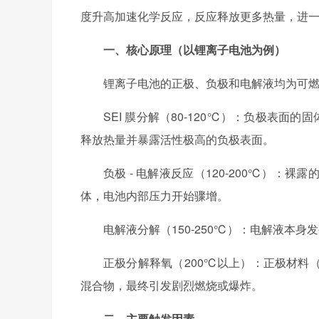
度升高加速化学反应，反应释放更多热量，进
一、核心原理（以锂离子电池为例）
锂离子电池的正极、负极和电解液均为可燃
SEI 膜分解（80-120℃）：负极表面
释放热量并暴露活性极高的负极表面。
负极 - 电解液反应（120-200℃）
体，电池内部压力开始骤增。
电解液分解（150-250℃）：电解液本
正极分解释氧（200℃以上）：正极材料
混合物，最终引发剧烈燃烧或爆炸。
二、主要触发因素