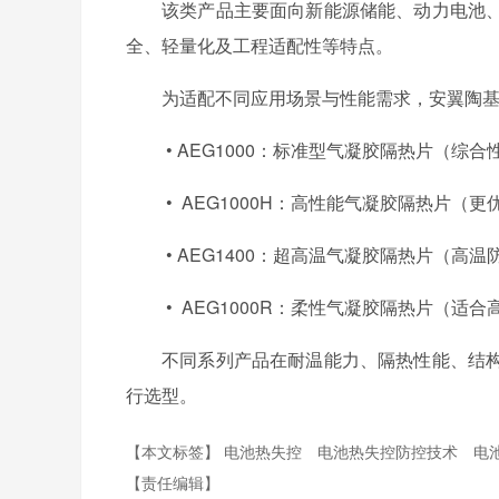
该类产品主要面向新能源储能、动力电池
全、轻量化及工程适配性等特点。
为适配不同应用场景与性能需求，安翼陶
•
AEG1000：标准型气凝胶隔热片（综合
•
AEG1000H：高性能气凝胶隔热片（更
•
AEG1400：超高温气凝胶隔热片（高温
•
AEG1000R：柔性气凝胶隔热片（适
不同系列产品在耐温能力、隔热性能、结
行选型。
【本文标签】
电池热失控
电池热失控防控技术
电
【责任编辑】