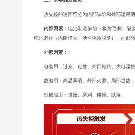
热失控的诱因可分为内部缺陷和外部滥用
内部因素：
电池制造缺陷（极片毛刺、隔
电池老化（内阻增大、活性物质脱落）、内部
外部因素：
电滥用：过充、过放、外部短路、大电流
热滥用：高温暴晒、外部火源、局部过热
机械滥用：挤压、穿刺、碰撞、跌落。