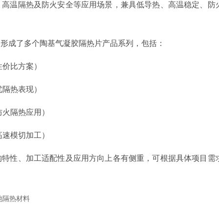
、高温隔热及防火安全等应用场景，兼具低导热、高温稳定、防
基形成了多个陶基气凝胶隔热片产品系列，包括：
性价比方案）
优隔热表现）
防火隔热应用）
合高速模切加工）
构特性、加工适配性及应用方向上各有侧重，可根据具体项目需
池隔热材料