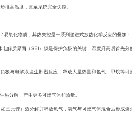
一步推高温度，直至系统完全失控。
 / 易氧化物质，其热失控是一系列递进式放热化学反应的叠加：
的固体电解质界面（SEI）膜是保护负极的关键，温度升高后首先分
：裸露的负极与电解液发生剧烈反应，释放大量热量和氢气、甲烷等可
身发生热分解，产生更多可燃气体和热量。
（如三元锂）热分解并释放氧气，氧气与可燃气体混合后形成爆