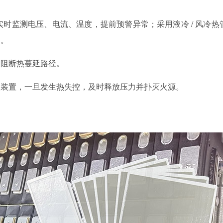
实时监测电压、电流、温度，提前预警异常；采用液冷 / 风冷热
间。
，阻断热蔓延路径。
火装置，一旦发生热失控，及时释放压力并扑灭火源。