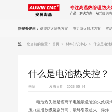
专注高温热管理防火
产品 · 解决方案一站式提供
热搜关键词：
储能防火隔热方案
电力防火封堵方案
窑
您当前的位置：
首页
材料知识中心
什么是电池
>
>
什么是电池热失控？
来源：
|
发布日期：2026-05-14
电池热失控是锂离子电池最危险的失效模
压力呈指数级急剧升高，最终引发起火、爆炸