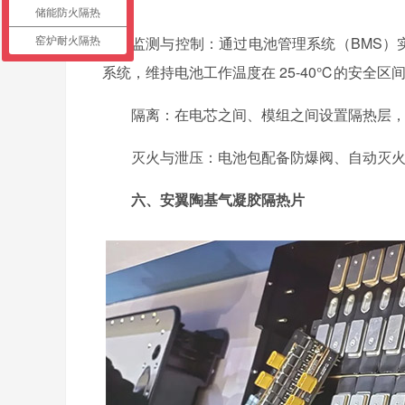
陷。
储能防火隔热
监测与控制：通过电池管理系统（BMS）
窑炉耐火隔热
系统，维持电池工作温度在 25-40℃的安全区
隔离：在电芯之间、模组之间设置隔热层
灭火与泄压：电池包配备防爆阀、自动灭
六、安翼陶基气凝胶隔热片