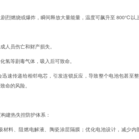
生剧烈燃烧或爆炸，瞬间释放大量能量，温度可飙升至 800℃以
造成人员伤亡和财产损失。
氰化氢等剧毒气体，吸入后可致命。
迅速传递给相邻电芯，引发连锁反应，导致整个电池包甚至整车
最致命的风险。
维度构建热失控防护体系：
极材料、阻燃电解液、陶瓷涂层隔膜；优化电池设计，减少内